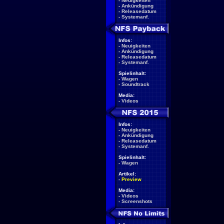
-
Neuigkeiten
-
Ankündigung
-
Releasedatum
-
Systemanf.
Infos:
-
Neuigkeiten
-
Ankündigung
-
Releasedatum
-
Systemanf.
Spielinhalt:
-
Wagen
-
Soundtrack
Media:
-
Videos
Infos:
-
Neuigkeiten
-
Ankündigung
-
Releasedatum
-
Systemanf.
Spielinhalt:
-
Wagen
Artikel:
-
Preview
Media:
-
Videos
-
Screenshots