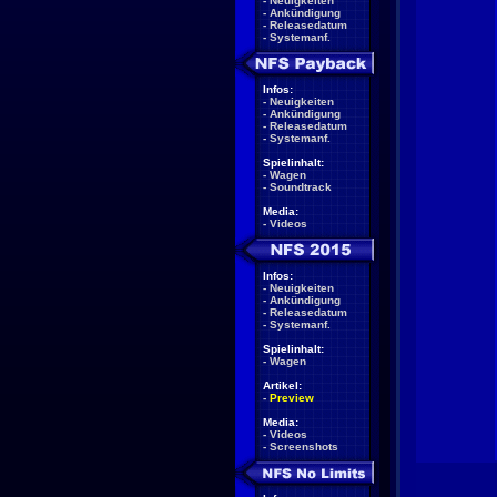
-
Neuigkeiten
-
Ankündigung
-
Releasedatum
-
Systemanf.
Infos:
-
Neuigkeiten
-
Ankündigung
-
Releasedatum
-
Systemanf.
Spielinhalt:
-
Wagen
-
Soundtrack
Media:
-
Videos
Infos:
-
Neuigkeiten
-
Ankündigung
-
Releasedatum
-
Systemanf.
Spielinhalt:
-
Wagen
Artikel:
-
Preview
Media:
-
Videos
-
Screenshots