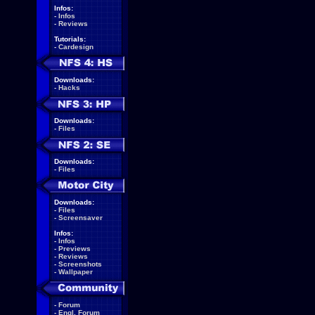
Infos:
-
Infos
-
Reviews
Tutorials:
-
Cardesign
Downloads:
-
Hacks
Downloads:
-
Files
Downloads:
-
Files
Downloads:
-
Files
-
Screensaver
Infos:
-
Infos
-
Previews
-
Reviews
-
Screenshots
-
Wallpaper
-
Forum
-
Engl. Forum