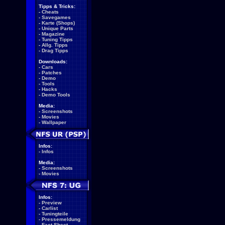
Tipps & Tricks:
-
Cheats
-
Savegames
-
Karte (Shops)
-
Unique Parts
-
Magazine
-
Tuning Tipps
-
Allg. Tipps
-
Drag Tipps
Downloads:
-
Cars
-
Patches
-
Demo
-
Tools
-
Hacks
-
Demo Tools
Media:
-
Screenshots
-
Movies
-
Wallpaper
Infos:
-
Infos
Media:
-
Screenshots
-
Movies
Infos:
-
Preview
-
Carlist
-
Tuningteile
-
Pressemeldung
-
Fact Sheet