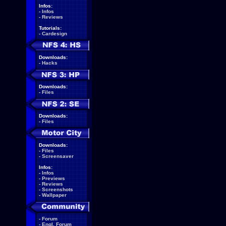
Infos:
-
Infos
-
Reviews
Tutorials:
-
Cardesign
Downloads:
-
Hacks
Downloads:
-
Files
Downloads:
-
Files
Downloads:
-
Files
-
Screensaver
Infos:
-
Infos
-
Previews
-
Reviews
-
Screenshots
-
Wallpaper
-
Forum
-
Engl. Forum