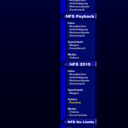
-
Neuigkeiten
-
Ankündigung
-
Releasedatum
-
Systemanf.
Infos:
-
Neuigkeiten
-
Ankündigung
-
Releasedatum
-
Systemanf.
Spielinhalt:
-
Wagen
-
Soundtrack
Media:
-
Videos
Infos:
-
Neuigkeiten
-
Ankündigung
-
Releasedatum
-
Systemanf.
Spielinhalt:
-
Wagen
Artikel:
-
Preview
Media:
-
Videos
-
Screenshots