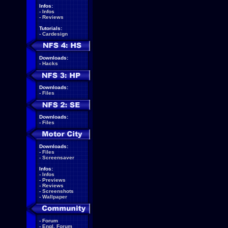
Infos:
-
Infos
-
Reviews
Tutorials:
-
Cardesign
Downloads:
-
Hacks
Downloads:
-
Files
Downloads:
-
Files
Downloads:
-
Files
-
Screensaver
Infos:
-
Infos
-
Previews
-
Reviews
-
Screenshots
-
Wallpaper
-
Forum
-
Engl. Forum