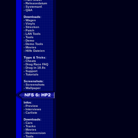
-
Releasedatum
-
Systemanf.
-
Q&A
Downloads:
-
Wagen
-
Vinyls
-
Strecken
-
Patch
-
LAN Tools
-
Tools
-
Demo
-
Demo Tools
-
Movies
-
Hilfe Dateien
Tipps & Tricks:
-
Cheats
-
Drag Race FAQ
-
Drag in 18.8s
-
Support
-
Tutorials
Screenshots:
-
Screenshots
-
Wallpaper
Infos:
-
Preview
-
Interviews
-
Carliste
Downloads:
-
Cars
-
Tracks
-
Movies
-
Demoversion
-
Tools