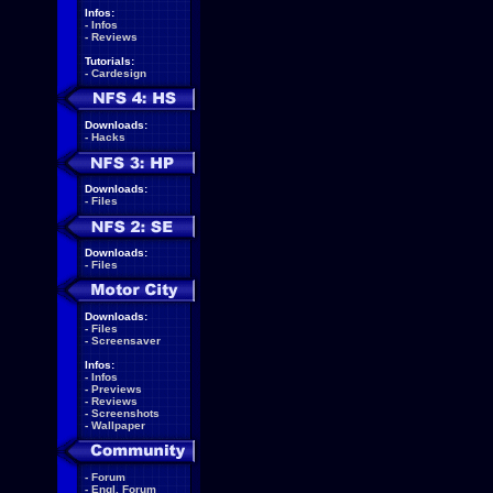
Infos:
-
Infos
-
Reviews
Tutorials:
-
Cardesign
Downloads:
-
Hacks
Downloads:
-
Files
Downloads:
-
Files
Downloads:
-
Files
-
Screensaver
Infos:
-
Infos
-
Previews
-
Reviews
-
Screenshots
-
Wallpaper
-
Forum
-
Engl. Forum