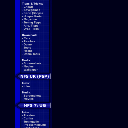
Tipps & Tricks:
-
Cheats
-
Savegames
-
Karte (Shops)
-
Unique Parts
-
Magazine
-
Tuning Tipps
-
Allg. Tipps
-
Drag Tipps
Downloads:
-
Cars
-
Patches
-
Demo
-
Tools
-
Hacks
-
Demo Tools
Media:
-
Screenshots
-
Movies
-
Wallpaper
Infos:
-
Infos
Media:
-
Screenshots
-
Movies
Infos:
-
Preview
-
Carlist
-
Tuningteile
-
Pressemeldung
-
Fact Sheet