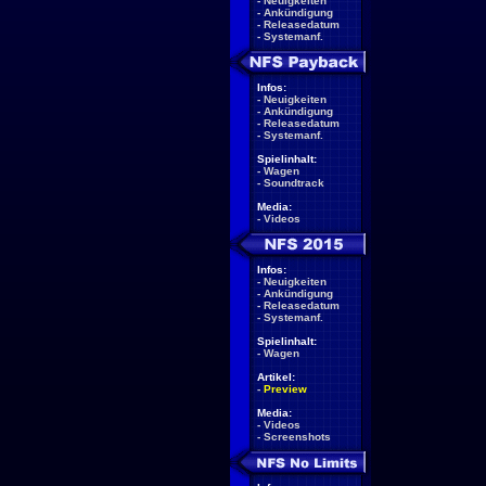
-
Neuigkeiten
-
Ankündigung
-
Releasedatum
-
Systemanf.
Infos:
-
Neuigkeiten
-
Ankündigung
-
Releasedatum
-
Systemanf.
Spielinhalt:
-
Wagen
-
Soundtrack
Media:
-
Videos
Infos:
-
Neuigkeiten
-
Ankündigung
-
Releasedatum
-
Systemanf.
Spielinhalt:
-
Wagen
Artikel:
-
Preview
Media:
-
Videos
-
Screenshots