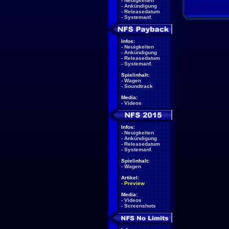
-
Neuigkeiten
-
Ankündigung
-
Releasedatum
-
Systemanf.
Infos:
-
Neuigkeiten
-
Ankündigung
-
Releasedatum
-
Systemanf.
Spielinhalt:
-
Wagen
-
Soundtrack
Media:
-
Videos
Infos:
-
Neuigkeiten
-
Ankündigung
-
Releasedatum
-
Systemanf.
Spielinhalt:
-
Wagen
Artikel:
-
Preview
Media:
-
Videos
-
Screenshots