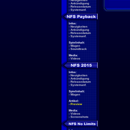
-
Neuigkeiten
-
Ankündigung
-
Releasedatum
-
Systemanf.
Infos:
-
Neuigkeiten
-
Ankündigung
-
Releasedatum
-
Systemanf.
Spielinhalt:
-
Wagen
-
Soundtrack
Media:
-
Videos
Infos:
-
Neuigkeiten
-
Ankündigung
-
Releasedatum
-
Systemanf.
Spielinhalt:
-
Wagen
Artikel:
-
Preview
Media:
-
Videos
-
Screenshots