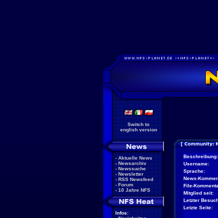
Switch to
english version
Beschreibung:
-
Aktuelle News
-
Newsarchiv
Username:
-
Newssuche
Sprache:
-
Newsletter
News-Kommen
-
RSS Newsfeed
-
Forum
File-Kommenta
-
10 Jahre NFS
Mitglied seit:
Letzter Besuch
Letzte Seite:
Infos: