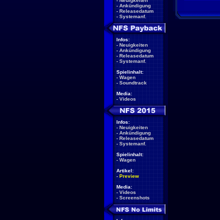
-
Neuigkeiten
-
Ankündigung
-
Releasedatum
-
Systemanf.
Infos:
-
Neuigkeiten
-
Ankündigung
-
Releasedatum
-
Systemanf.
Spielinhalt:
-
Wagen
-
Soundtrack
Media:
-
Videos
Infos:
-
Neuigkeiten
-
Ankündigung
-
Releasedatum
-
Systemanf.
Spielinhalt:
-
Wagen
Artikel:
-
Preview
Media:
-
Videos
-
Screenshots