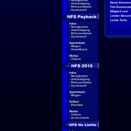
-
Neuigkeiten
News-Kommen
-
Ankündigung
-
Releasedatum
File-Kommenta
-
Systemanf.
Mitglied seit:
Letzter Besuch
Letzte Seite:
Infos:
-
Neuigkeiten
-
Ankündigung
-
Releasedatum
-
Systemanf.
Spielinhalt:
-
Wagen
-
Soundtrack
Media:
-
Videos
Infos:
-
Neuigkeiten
-
Ankündigung
-
Releasedatum
-
Systemanf.
Spielinhalt:
-
Wagen
Artikel:
-
Preview
Media:
-
Videos
-
Screenshots