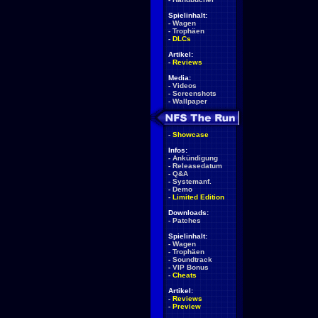
Spielinhalt:
-
Wagen
-
Trophäen
-
DLCs
Artikel:
-
Reviews
Media:
-
Videos
-
Screenshots
-
Wallpaper
-
Showcase
Infos:
-
Ankündigung
-
Releasedatum
-
Q&A
-
Systemanf.
-
Demo
-
Limited Edition
Downloads:
-
Patches
Spielinhalt:
-
Wagen
-
Trophäen
-
Soundtrack
-
VIP Bonus
-
Cheats
Artikel:
-
Reviews
-
Preview