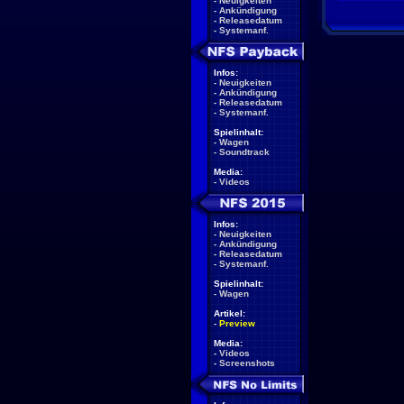
-
Neuigkeiten
-
Ankündigung
-
Releasedatum
-
Systemanf.
Infos:
-
Neuigkeiten
-
Ankündigung
-
Releasedatum
-
Systemanf.
Spielinhalt:
-
Wagen
-
Soundtrack
Media:
-
Videos
Infos:
-
Neuigkeiten
-
Ankündigung
-
Releasedatum
-
Systemanf.
Spielinhalt:
-
Wagen
Artikel:
-
Preview
Media:
-
Videos
-
Screenshots