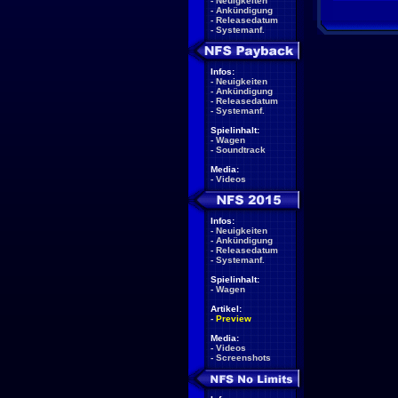
-
Neuigkeiten
-
Ankündigung
-
Releasedatum
-
Systemanf.
Infos:
-
Neuigkeiten
-
Ankündigung
-
Releasedatum
-
Systemanf.
Spielinhalt:
-
Wagen
-
Soundtrack
Media:
-
Videos
Infos:
-
Neuigkeiten
-
Ankündigung
-
Releasedatum
-
Systemanf.
Spielinhalt:
-
Wagen
Artikel:
-
Preview
Media:
-
Videos
-
Screenshots