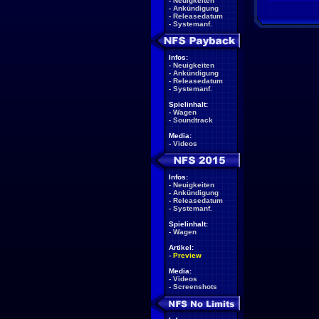
-
Neuigkeiten
-
Ankündigung
-
Releasedatum
-
Systemanf.
Infos:
-
Neuigkeiten
-
Ankündigung
-
Releasedatum
-
Systemanf.
Spielinhalt:
-
Wagen
-
Soundtrack
Media:
-
Videos
Infos:
-
Neuigkeiten
-
Ankündigung
-
Releasedatum
-
Systemanf.
Spielinhalt:
-
Wagen
Artikel:
-
Preview
Media:
-
Videos
-
Screenshots