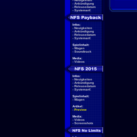
-
Neuigkeiten
-
Ankündigung
-
Releasedatum
-
Systemanf.
Infos:
-
Neuigkeiten
-
Ankündigung
-
Releasedatum
-
Systemanf.
Spielinhalt:
-
Wagen
-
Soundtrack
Media:
-
Videos
Infos:
-
Neuigkeiten
-
Ankündigung
-
Releasedatum
-
Systemanf.
Spielinhalt:
-
Wagen
Artikel:
-
Preview
Media:
-
Videos
-
Screenshots