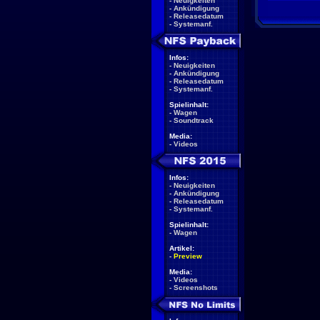
-
Neuigkeiten
-
Ankündigung
-
Releasedatum
-
Systemanf.
Infos:
-
Neuigkeiten
-
Ankündigung
-
Releasedatum
-
Systemanf.
Spielinhalt:
-
Wagen
-
Soundtrack
Media:
-
Videos
Infos:
-
Neuigkeiten
-
Ankündigung
-
Releasedatum
-
Systemanf.
Spielinhalt:
-
Wagen
Artikel:
-
Preview
Media:
-
Videos
-
Screenshots