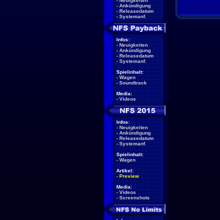
-
Neuigkeiten
-
Ankündigung
-
Releasedatum
-
Systemanf.
Infos:
-
Neuigkeiten
-
Ankündigung
-
Releasedatum
-
Systemanf.
Spielinhalt:
-
Wagen
-
Soundtrack
Media:
-
Videos
Infos:
-
Neuigkeiten
-
Ankündigung
-
Releasedatum
-
Systemanf.
Spielinhalt:
-
Wagen
Artikel:
-
Preview
Media:
-
Videos
-
Screenshots