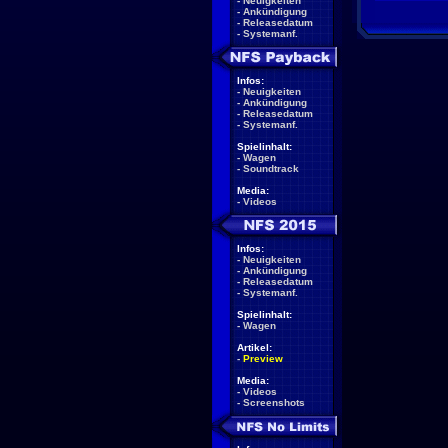
-
Neuigkeiten
-
Ankündigung
-
Releasedatum
-
Systemanf.
Infos:
-
Neuigkeiten
-
Ankündigung
-
Releasedatum
-
Systemanf.
Spielinhalt:
-
Wagen
-
Soundtrack
Media:
-
Videos
Infos:
-
Neuigkeiten
-
Ankündigung
-
Releasedatum
-
Systemanf.
Spielinhalt:
-
Wagen
Artikel:
-
Preview
Media:
-
Videos
-
Screenshots