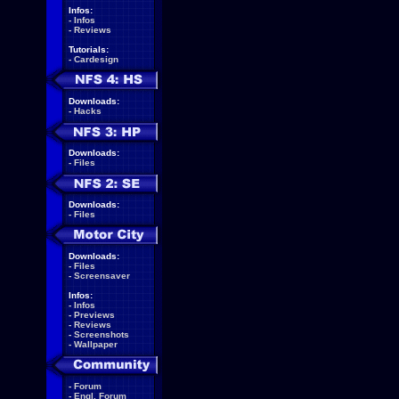
Infos:
-
Infos
-
Reviews
Tutorials:
-
Cardesign
Downloads:
-
Hacks
Downloads:
-
Files
Downloads:
-
Files
Downloads:
-
Files
-
Screensaver
Infos:
-
Infos
-
Previews
-
Reviews
-
Screenshots
-
Wallpaper
-
Forum
-
Engl. Forum