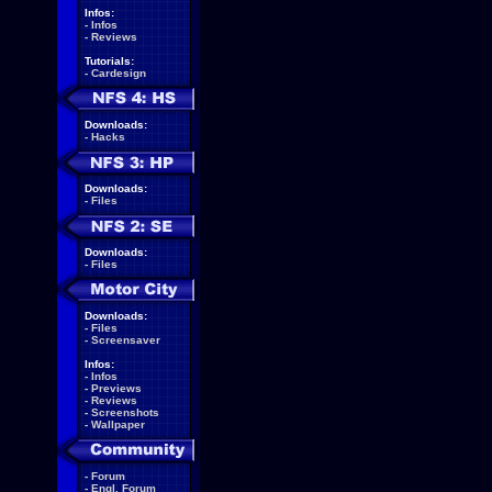
Infos:
-
Infos
-
Reviews
Tutorials:
-
Cardesign
Downloads:
-
Hacks
Downloads:
-
Files
Downloads:
-
Files
Downloads:
-
Files
-
Screensaver
Infos:
-
Infos
-
Previews
-
Reviews
-
Screenshots
-
Wallpaper
-
Forum
-
Engl. Forum