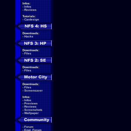
Infos:
-
Infos
-
Reviews
Tutorials:
-
Cardesign
Downloads:
-
Hacks
Downloads:
-
Files
Downloads:
-
Files
Downloads:
-
Files
-
Screensaver
Infos:
-
Infos
-
Previews
-
Reviews
-
Screenshots
-
Wallpaper
-
Forum
-
Engl. Forum