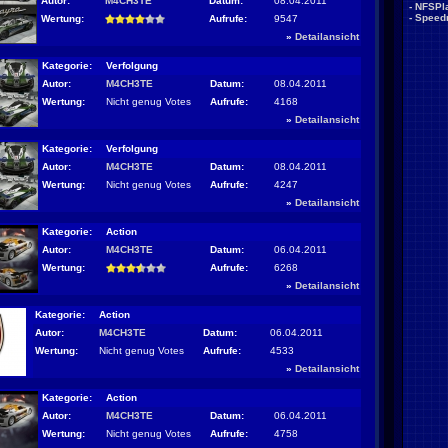
Autor:
M4CH3TE
Datum:
08.04.2011
-
NFSPla
-
Speed
Wertung:
Aufrufe:
9547
»
Detailansicht
Kategorie:
Verfolgung
Autor:
M4CH3TE
Datum:
08.04.2011
Wertung:
Nicht genug Votes
Aufrufe:
4168
»
Detailansicht
Kategorie:
Verfolgung
Autor:
M4CH3TE
Datum:
08.04.2011
Wertung:
Nicht genug Votes
Aufrufe:
4247
»
Detailansicht
Kategorie:
Action
Autor:
M4CH3TE
Datum:
06.04.2011
Wertung:
Aufrufe:
6268
»
Detailansicht
Kategorie:
Action
Autor:
M4CH3TE
Datum:
06.04.2011
Wertung:
Nicht genug Votes
Aufrufe:
4533
»
Detailansicht
Kategorie:
Action
Autor:
M4CH3TE
Datum:
06.04.2011
Wertung:
Nicht genug Votes
Aufrufe:
4758