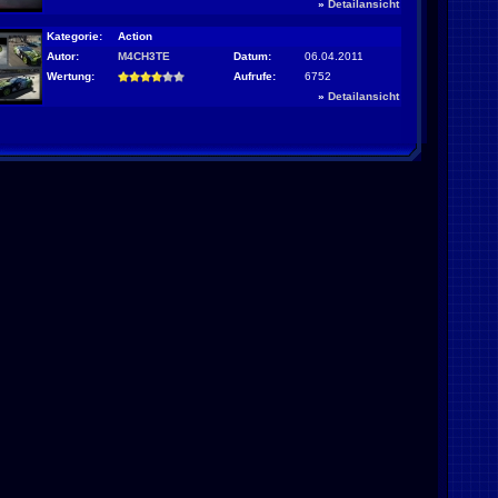
»
Detailansicht
Kategorie:
Action
Autor:
M4CH3TE
Datum:
06.04.2011
Wertung:
Aufrufe:
6752
»
Detailansicht