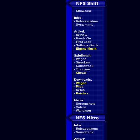
-
Showcase
Infos:
-
Releasedatum
-
Systemanf.
Artikel:
-
Review
-
Hands-On
-
First Look
-
Settings Guide
-
Eigene Musik
Spielinhalt:
-
Wagen
-
Strecken
-
Soundtrack
-
Trophäen
-
Cheats
Downloads:
-
Wagen
-
Files
-
Demo
-
Patches
Media:
-
Screenshots
-
Videos
-
Wallpaper
Infos:
-
Releasedatum
-
Soundtrack
Artikel: