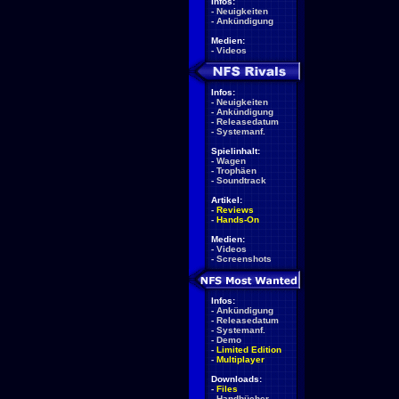
Infos:
-
Neuigkeiten
-
Ankündigung
Medien:
-
Videos
Infos:
-
Neuigkeiten
-
Ankündigung
-
Releasedatum
-
Systemanf.
Spielinhalt:
-
Wagen
-
Trophäen
-
Soundtrack
Artikel:
-
Reviews
-
Hands-On
Medien:
-
Videos
-
Screenshots
Infos:
-
Ankündigung
-
Releasedatum
-
Systemanf.
-
Demo
-
Limited Edition
-
Multiplayer
Downloads:
-
Files
-
Handbücher