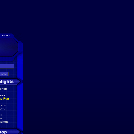
eshop
ses:
he Run
rsuit
orld
5:
ew
nshots