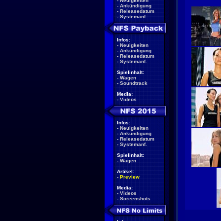
-
Neuigkeiten
-
Ankündigung
-
Releasedatum
-
Systemanf.
Infos:
-
Neuigkeiten
-
Ankündigung
-
Releasedatum
-
Systemanf.
Spielinhalt:
-
Wagen
-
Soundtrack
Media:
-
Videos
Infos:
-
Neuigkeiten
-
Ankündigung
-
Releasedatum
-
Systemanf.
Spielinhalt:
-
Wagen
Artikel:
-
Preview
Media:
-
Videos
-
Screenshots