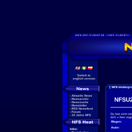
Switch to
english version
-
Aktuelle News
NFSU2
-
Newsarchiv
-
Newssuche
-
Newsletter
-
RSS Newsfeed
-
Forum
Du bist nicht e
-
10 Jahre NFS
dich
»
hier regi
Wagen:
Autor:
Infos: