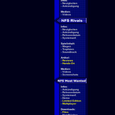
Infos:
-
Neuigkeiten
-
Ankündigung
Medien:
-
Videos
Infos:
-
Neuigkeiten
-
Ankündigung
-
Releasedatum
-
Systemanf.
Spielinhalt:
-
Wagen
-
Trophäen
-
Soundtrack
Artikel:
-
Reviews
-
Hands-On
Medien:
-
Videos
-
Screenshots
Infos:
-
Ankündigung
-
Releasedatum
-
Systemanf.
-
Demo
-
Limited Edition
-
Multiplayer
Downloads:
-
Files
-
Handbücher