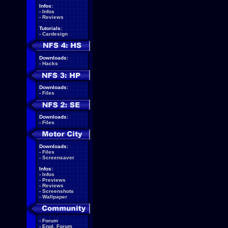
Infos:
-
Infos
-
Reviews
Tutorials:
-
Cardesign
Downloads:
-
Hacks
Downloads:
-
Files
Downloads:
-
Files
Downloads:
-
Files
-
Screensaver
Infos:
-
Infos
-
Previews
-
Reviews
-
Screenshots
-
Wallpaper
-
Forum
-
Engl. Forum