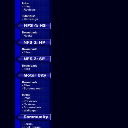
Infos:
-
Infos
-
Reviews
Tutorials:
-
Cardesign
Downloads:
-
Hacks
Downloads:
-
Files
Downloads:
-
Files
Downloads:
-
Files
-
Screensaver
Infos:
-
Infos
-
Previews
-
Reviews
-
Screenshots
-
Wallpaper
-
Forum
-
Engl. Forum