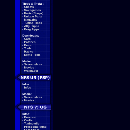
Tipps & Tricks:
-
Cheats
-
Savegames
-
Karte (Shops)
-
Unique Parts
-
Magazine
-
Tuning Tipps
-
Allg. Tipps
-
Drag Tipps
Downloads:
-
Cars
-
Patches
-
Demo
-
Tools
-
Hacks
-
Demo Tools
Media:
-
Screenshots
-
Movies
-
Wallpaper
Infos:
-
Infos
Media:
-
Screenshots
-
Movies
Infos:
-
Preview
-
Carlist
-
Tuningteile
-
Pressemeldung
-
Fact Sheet