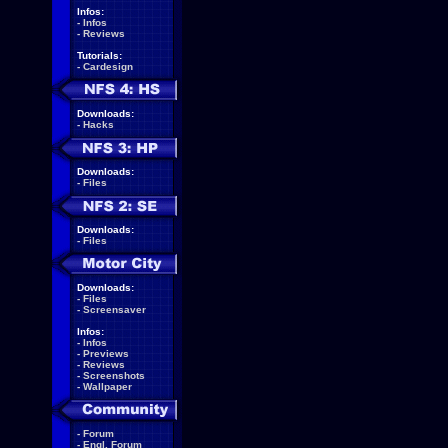
Infos:
-
Infos
-
Reviews
Tutorials:
-
Cardesign
Downloads:
-
Hacks
Downloads:
-
Files
Downloads:
-
Files
Downloads:
-
Files
-
Screensaver
Infos:
-
Infos
-
Previews
-
Reviews
-
Screenshots
-
Wallpaper
-
Forum
-
Engl. Forum