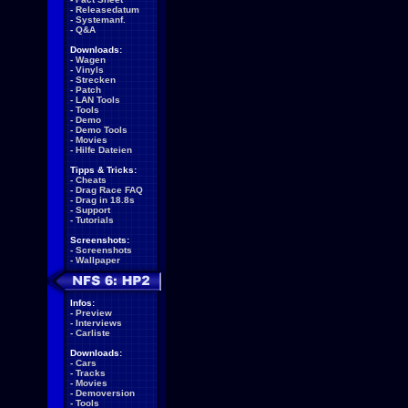
-
Releasedatum
-
Systemanf.
-
Q&A
Downloads:
-
Wagen
-
Vinyls
-
Strecken
-
Patch
-
LAN Tools
-
Tools
-
Demo
-
Demo Tools
-
Movies
-
Hilfe Dateien
Tipps & Tricks:
-
Cheats
-
Drag Race FAQ
-
Drag in 18.8s
-
Support
-
Tutorials
Screenshots:
-
Screenshots
-
Wallpaper
Infos:
-
Preview
-
Interviews
-
Carliste
Downloads:
-
Cars
-
Tracks
-
Movies
-
Demoversion
-
Tools