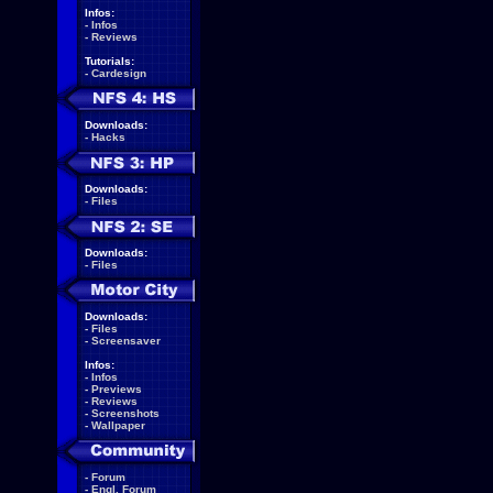
Infos:
-
Infos
-
Reviews
Tutorials:
-
Cardesign
Downloads:
-
Hacks
Downloads:
-
Files
Downloads:
-
Files
Downloads:
-
Files
-
Screensaver
Infos:
-
Infos
-
Previews
-
Reviews
-
Screenshots
-
Wallpaper
-
Forum
-
Engl. Forum