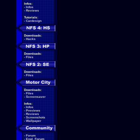
Infos:
-
Infos
-
Reviews
Tutorials:
-
Cardesign
Downloads:
-
Hacks
Downloads:
-
Files
Downloads:
-
Files
Downloads:
-
Files
-
Screensaver
Infos:
-
Infos
-
Previews
-
Reviews
-
Screenshots
-
Wallpaper
-
Forum
-
Engl. Forum