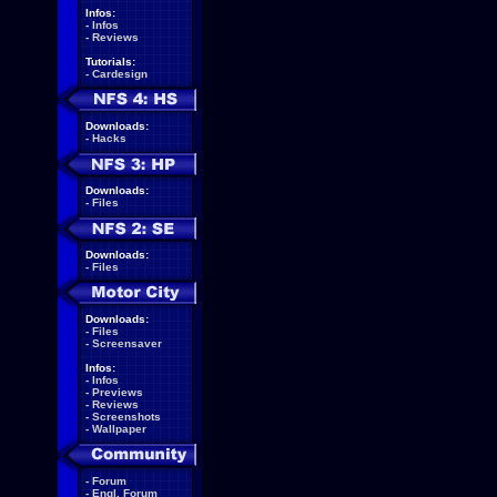
Infos:
-
Infos
-
Reviews
Tutorials:
-
Cardesign
Downloads:
-
Hacks
Downloads:
-
Files
Downloads:
-
Files
Downloads:
-
Files
-
Screensaver
Infos:
-
Infos
-
Previews
-
Reviews
-
Screenshots
-
Wallpaper
-
Forum
-
Engl. Forum