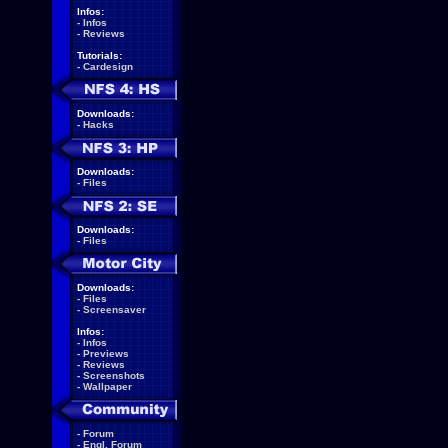
Infos:
-
Infos
-
Reviews
Tutorials:
-
Cardesign
Downloads:
-
Hacks
Downloads:
-
Files
Downloads:
-
Files
Downloads:
-
Files
-
Screensaver
Infos:
-
Infos
-
Previews
-
Reviews
-
Screenshots
-
Wallpaper
-
Forum
-
Engl. Forum