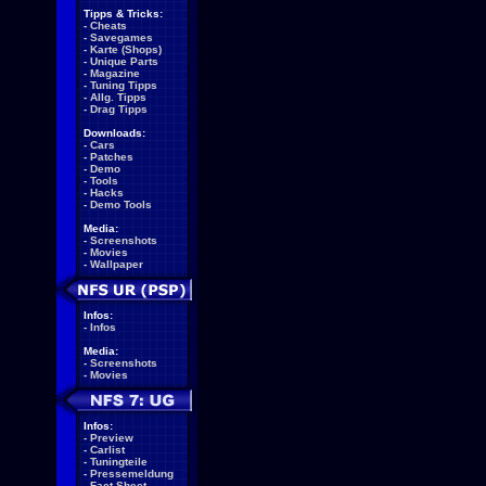
Tipps & Tricks:
-
Cheats
-
Savegames
-
Karte (Shops)
-
Unique Parts
-
Magazine
-
Tuning Tipps
-
Allg. Tipps
-
Drag Tipps
Downloads:
-
Cars
-
Patches
-
Demo
-
Tools
-
Hacks
-
Demo Tools
Media:
-
Screenshots
-
Movies
-
Wallpaper
Infos:
-
Infos
Media:
-
Screenshots
-
Movies
Infos:
-
Preview
-
Carlist
-
Tuningteile
-
Pressemeldung
-
Fact Sheet