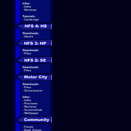
Infos:
-
Infos
-
Reviews
Tutorials:
-
Cardesign
Downloads:
-
Hacks
Downloads:
-
Files
Downloads:
-
Files
Downloads:
-
Files
-
Screensaver
Infos:
-
Infos
-
Previews
-
Reviews
-
Screenshots
-
Wallpaper
-
Forum
-
Engl. Forum