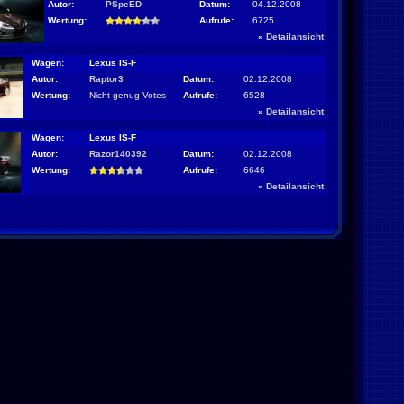
Autor:
PSpeED
Datum:
04.12.2008
Wertung:
Aufrufe:
6725
»
Detailansicht
Wagen:
Lexus IS-F
Autor:
Raptor3
Datum:
02.12.2008
Wertung:
Nicht genug Votes
Aufrufe:
6528
»
Detailansicht
Wagen:
Lexus IS-F
Autor:
Razor140392
Datum:
02.12.2008
Wertung:
Aufrufe:
6646
»
Detailansicht