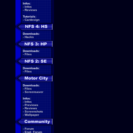
Infos:
-
Infos
-
Reviews
Tutorials:
-
Cardesign
Downloads:
-
Hacks
Downloads:
-
Files
Downloads:
-
Files
Downloads:
-
Files
-
Screensaver
Infos:
-
Infos
-
Previews
-
Reviews
-
Screenshots
-
Wallpaper
-
Forum
-
Engl. Forum