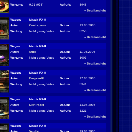
Wertung:
6.91 (658)
Aufrufe:
8948
»
Detailansicht
Wagen:
Mazda RX-8
Autor:
Contrapeso
Datum:
13.05.2006
Wertung:
Nicht genug Votes
Aufrufe:
3255
»
Detailansicht
Wagen:
Mazda RX-8
Autor:
Stipe
Datum:
11.05.2006
Wertung:
Nicht genug Votes
Aufrufe:
3005
»
Detailansicht
Wagen:
Mazda RX-8
Autor:
FrogsterPL
Datum:
17.04.2006
Wertung:
Nicht genug Votes
Aufrufe:
3341
»
Detailansicht
Wagen:
Mazda RX-8
Autor:
Devilracer
Datum:
14.04.2006
Wertung:
Nicht genug Votes
Aufrufe:
3221
»
Detailansicht
Wagen:
Mazda RX-8
Autor:
Verdikt
Datum:
29.03.2006