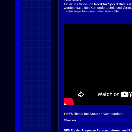
Ein neues Video von
Need for Speed Rivals
is
worden, dass den Karrierefortschritt und Verfol
Technologie Features näher beleuchtet:
NFS Rivals bei Amazon vorbestellen!
Shocker
NFS Rivals: Fragen zu Personalisierung und R