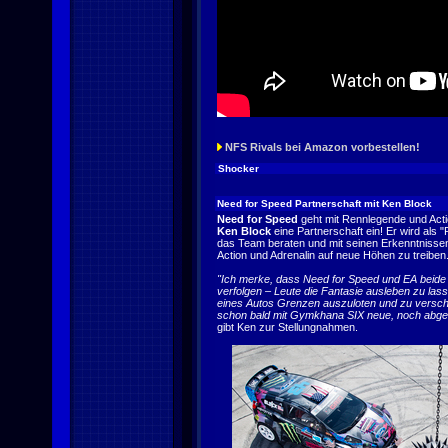
NFS Rivals bei Amazon vorbestellen!
Shocker
Need for Speed Partnerschaft mit Ken Block
Need for Speed
geht mit Rennlegende und Acti
Ken Block
eine Partnerschaft ein! Er wird als 
das Team beraten und mit seinen Erkenntnisse
Action und Adrenalin auf neue Höhen zu treiben
"Ich merke, dass Need for Speed und EA beide 
verfolgen – Leute die Fantasie ausleben zu las
eines Autos Grenzen auszuloten und zu verschi
schon bald mit Gymkhana SIX neue, noch abge
gibt Ken zur Stellungnahmen.