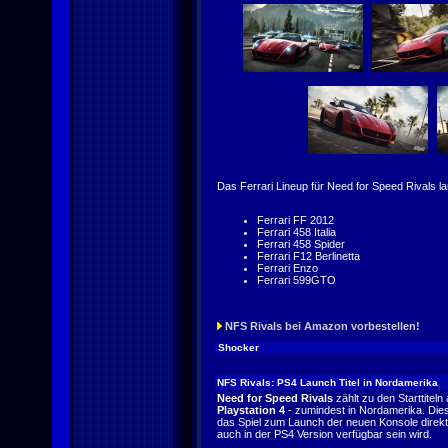
Das Ferrari Lineup für Need for Speed Rivals l
Ferrari FF 2012
Ferrari 458 Italia
Ferrari 458 Spider
Ferrari F12 Berlinetta
Ferrari Enzo
Ferrari 599GTO
NFS Rivals bei Amazon vorbestellen!
Shocker
NFS Rivals: PS4 Launch Titel in Nordamerika
Need for Speed Rivals
zählt zu den Starttiteln 
Playstation 4
- zumindest in Nordamerika. Die
das Spiel zum Launch der neuen Konsole direk
auch in der PS4 Version verfügbar sein wird.