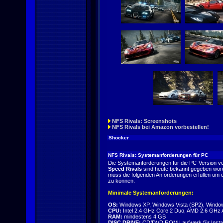
NFS Rivals: Screenshots
NFS Rivals bei Amazon vorbestellen!
Shocker
NFS Rivals: Systemanforderungen für PC
Die Systemanforderungen für die PC-Version 
Speed Rivals
sind heute bekannt gegeben wor
muss die folgenden Anforderungen erfüllen um d
zu können:
Minimale Systemanforderungen:
OS:
Windows XP, Windows Vista (SP2), Windo
CPU:
Intel 2.4 GHz Core 2 Duo, AMD 2.6 GHz 
RAM:
mindestens 4 GB
DISC DRIVE:
CD/DVD ROM Laufwerk für Instal